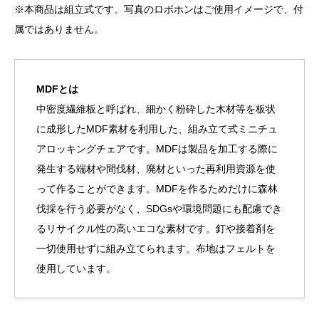
※本商品は組立式です。写真のロボホンはご使用イメージで、付
属ではありません。
MDFとは
中密度繊維板と呼ばれ、細かく粉砕した木材等を板状
に成形したMDF素材を利用した、組み立て式ミニチュ
アロッキングチェアです。MDFは製品を加工する際に
発生する端材や間伐材、廃材といった再利用資源を使
って作ることができます。MDFを作るためだけに森林
伐採を行う必要がなく、SDGsや環境問題にも配慮でき
るリサイクル性の高いエコな素材です。釘や接着剤を
一切使用せずに組み立てられます。布地はフェルトを
使用しています。