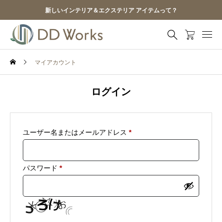
新しいインテリア＆エクステリア アイテムって？
マイアカウント
ログイン
必
ユーザー名またはメールアドレス
*
須
必
パスワード
*
須