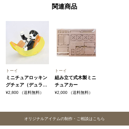
関連商品
トーイ
トーイ
ミニチュアロッキン
組み立て式木製ミニ
グチェア（デュラウ
チュアカー
ッド）
¥
2,800
（送料無料）
¥
2,000
（送料無料）
オリジナルアイテムの制作・ご相談はこちら