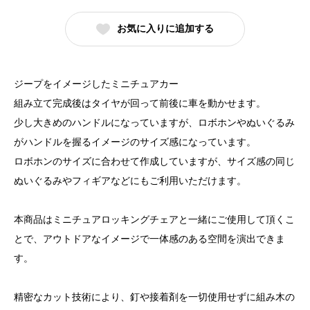
カ
お気に入りに追加する
ー
（MDF)
個
ジープをイメージしたミニチュアカー
組み立て完成後はタイヤが回って前後に車を動かせます。
少し大きめのハンドルになっていますが、ロボホンやぬいぐるみ
がハンドルを握るイメージのサイズ感になっています。
ロボホンのサイズに合わせて作成していますが、サイズ感の同じ
ぬいぐるみやフィギアなどにもご利用いただけます。
本商品はミニチュアロッキングチェアと一緒にご使用して頂くこ
とで、アウトドアなイメージで一体感のある空間を演出できま
す。
精密なカット技術により、釘や接着剤を一切使用せずに組み木の