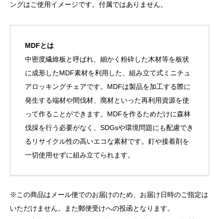
ングはご使用イメージです。付属ではありません。
MDFとは
中密度繊維板と呼ばれ、細かく粉砕した木材等を板状
に成形したMDF素材を利用した、組み立て式ミニチュ
アロッキングチェアです。MDFは製品を加工する際に
発生する端材や間伐材、廃材といった再利用資源を使
って作ることができます。MDFを作るためだけに森林
伐採を行う必要がなく、SDGsや環境問題にも配慮でき
るリサイクル性の高いエコな素材です。釘や接着剤を
一切使用せずに組み立てられます。
※この商品はメール便でのお届けのため、お届け日時のご指定は
いただけません。また郵便受けへの投函となります。