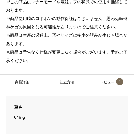
※この商品はマナーモードや電源オフの状態での使用を推奨して
おります。
※商品使用時のロボホンの動作保証はございません。思わぬ転倒
やケガの原因となる可能性がありますのでご注意ください。
※商品は生産の過程上、形やサイズに多少の誤差が生じる場合が
あります。
※商品は予告なく仕様が変更になる場合がございます。予めご了
承ください。
1
商品詳細
組立方法
レビュー
重さ
646 g