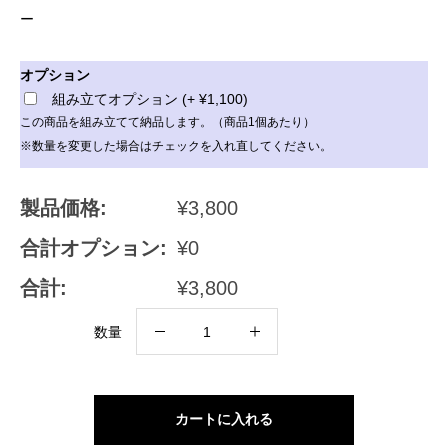
ー
オプション
組み立てオプション
(
+
¥
1,100
)
この商品を組み立てて納品します。（商品1個あたり）
※数量を変更した場合はチェックを入れ直してください。
製品価格:
¥
3,800
合計オプション:
¥
0
合計:
¥
3,800
ミ
数量
ニ
チ
ュ
カートに入れる
ア