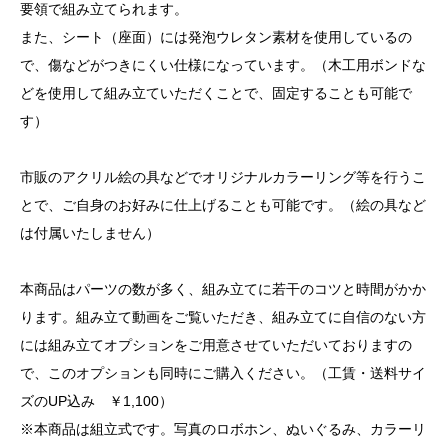
要領で組み立てられます。
また、シート（座面）には発泡ウレタン素材を使用しているの
で、傷などがつきにくい仕様になっています。（木工用ボンドな
どを使用して組み立ていただくことで、固定することも可能で
す）
市販のアクリル絵の具などでオリジナルカラーリング等を行うこ
とで、ご自身のお好みに仕上げることも可能です。（絵の具など
は付属いたしません）
本商品はパーツの数が多く、組み立てに若干のコツと時間がかか
ります。組み立て動画をご覧いただき、組み立てに自信のない方
には組み立てオプションをご用意させていただいておりますの
で、このオプションも同時にご購入ください。（工賃・送料サイ
ズのUP込み ￥1,100）
※本商品は組立式です。写真のロボホン、ぬいぐるみ、カラーリ