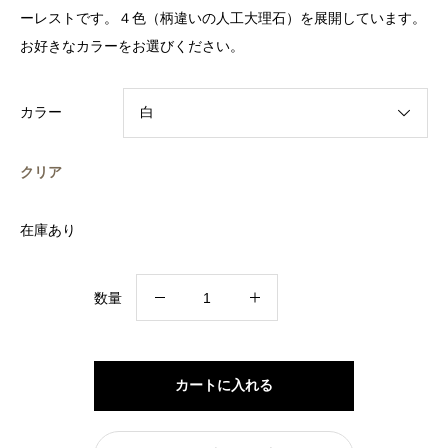
ーレストです。４色（柄違いの人工大理石）を展開しています。
お好きなカラーをお選びください。
カラー
クリア
在庫あり
カ
数量
ト
ラ
リ
カートに入れる
ー
レ