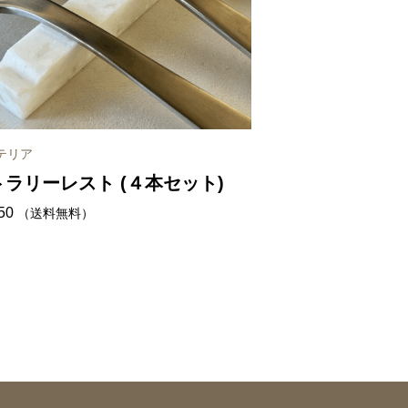
テリア
トラリーレスト (４本セット)
50
（送料無料）