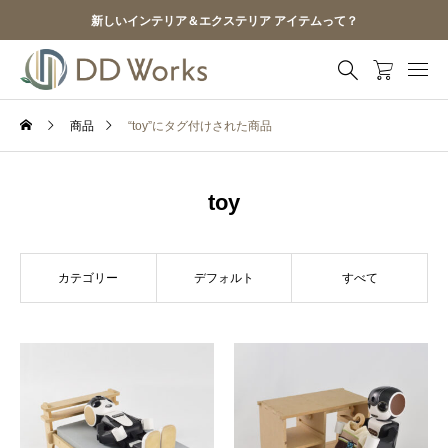
新しいインテリア＆エクステリア アイテムって？
商品
“toy”にタグ付けされた商品
toy
カテゴリー
デフォルト
すべて