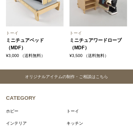
トーイ
トーイ
ミニチュアベッド
ミニチュアワードローブ
（MDF）
（MDF）
¥
3,000
（送料無料）
¥
3,500
（送料無料）
オリジナルアイテムの制作・ご相談はこちら
CATEGORY
ホビー
トーイ
インテリア
キッチン