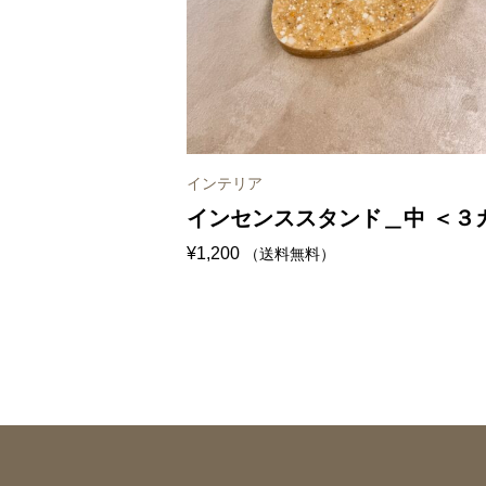
インテリア
インセンススタンド＿中 ＜３
¥
1,200
（送料無料）
ー＞