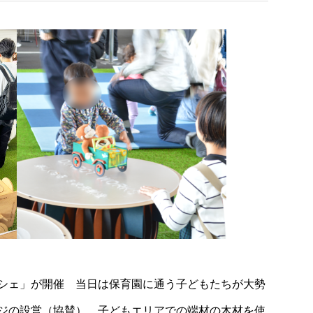
！マルシェ」が開催 当日は保育園に通う子どもたちが大勢
ジの設営（協賛）、子どもエリアでの端材の木材を使