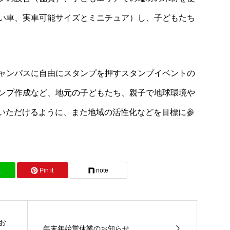
い車、実車可能サイズとミニチュア）し、子どもたち
ャンパスに自由にスタンプを押すスタンプイベントの
ンプ作成など、地元の子どもたち、親子で地球環境や
ていただけるように、また地域の活性化などを目標に参
E
Pin it
note
のお
年末年始営休業のお知らせ