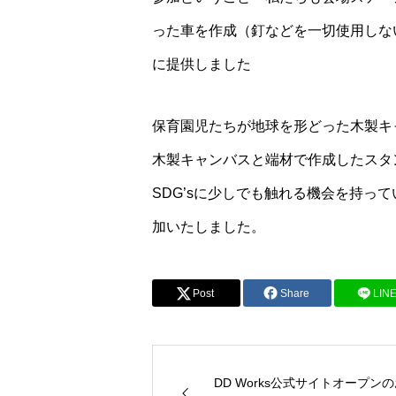
った車を作成（釘などを一切使用しな
に提供しました
保育園児たちが地球を形どった木製キ
木製キャンバスと端材で作成したスタ
SDG’sに少しでも触れる機会を持っ
加いたしました。
Post
Share
LIN
DD Works公式サイトオープン